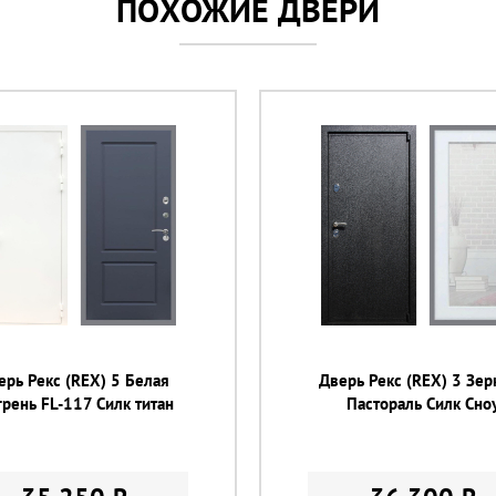
ПОХОЖИЕ ДВЕРИ
ерь Рекс (REX) 5 Белая
Дверь Рекс (REX) 3 Зер
рень FL-117 Силк титан
Пастораль Силк Сно