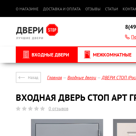
О МАГАЗИНЕ
ДОСТАВКА И ОПЛАТА
ОТЗЫВЫ
СТАТЬИ
КОНТА
8(49
Пе
ВХОДНЫЕ ДВЕРИ
МЕЖКОМНАТНЫЕ
Главная
Входные двери
ДВЕРИ СТОП (Рос
Назад
ВХОДНАЯ ДВЕРЬ СТОП АРТ 
0 отзывов