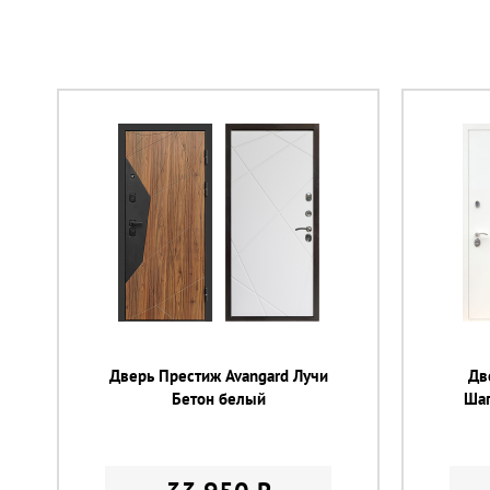
Дверь Престиж Avangard Лучи
Дв
Бетон белый
Шаг