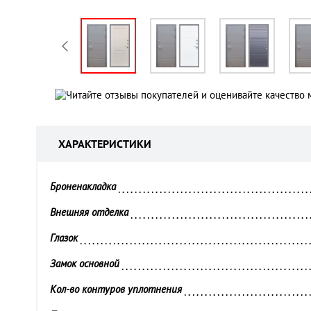
ХАРАКТЕРИСТИКИ
Броненакладка 
Внешняя отделка 
Глазок 
Замок основной 
Кол-во контуров уплотнения 