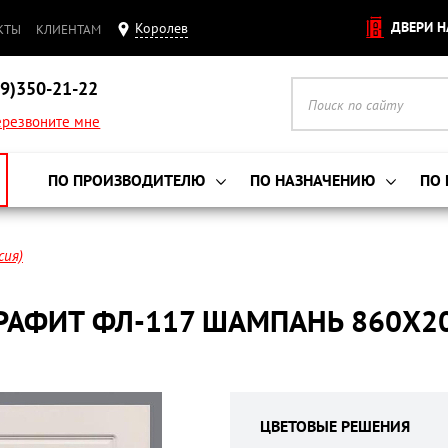
ДВЕРИ Н
Королев
КТЫ
КЛИЕНТАМ
9)350-21-22
резвоните мне
ПО ПРОИЗВОДИТЕЛЮ
ПО НАЗНАЧЕНИЮ
ПО
сия)
ГРАФИТ ФЛ-117 ШАМПАНЬ 860X2
ЦВЕТОВЫЕ РЕШЕНИЯ