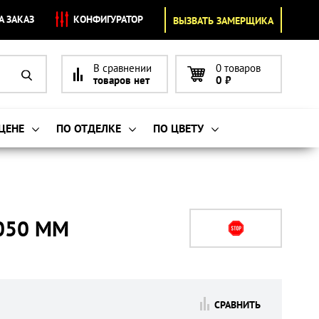
А ЗАКАЗ
КОНФИГУРАТОР
ВЫЗВАТЬ ЗАМЕРЩИКА
В сравнении
0 товаров
товаров нет
0
₽
 ЦЕНЕ
ПО ОТДЕЛКЕ
ПО ЦВЕТУ
050 ММ
СРАВНИТЬ