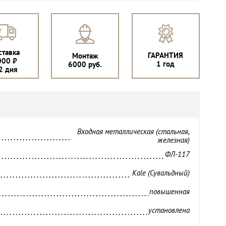
ставка
ГАРАНТИЯ
Монтаж
000 ₽
1 год
6000 руб.
2 дня
Входная металлическая (стальная,
железная)
ФЛ-117
Kale (Сувальдный)
повышенная
установлена