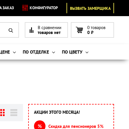
А ЗАКАЗ
КОНФИГУРАТОР
ВЫЗВАТЬ ЗАМЕРЩИКА
В сравнении
0 товаров
товаров нет
0
₽
 ЦЕНЕ
ПО ОТДЕЛКЕ
ПО ЦВЕТУ
АКЦИИ ЭТОГО МЕСЯЦА!
%
Скидка для пенсионеров 5%