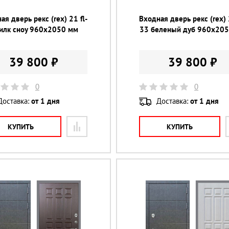
ая дверь рекс (rex) 21 fl-
Входная дверь рекс (rex) 
силк сноу 960х2050 мм
33 беленый дуб 960х20
39 800 ₽
39 800 ₽
0
0
Доставка:
от 1 дня
Доставка:
от 1 дня
КУПИТЬ
КУПИТЬ