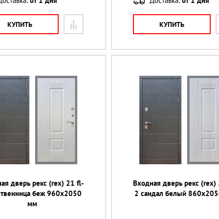
Доставка:
от 1 дня
Доставка:
от 1 дня
КУПИТЬ
КУПИТЬ
ая дверь рекс (rex) 21 fl-
Входная дверь рекс (rex) 
ственница беж 960х2050
2 сандал белый 860х20
мм