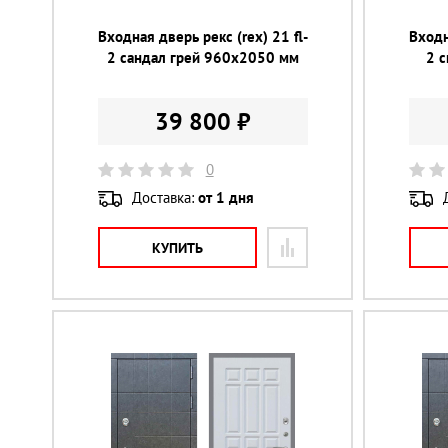
Входная дверь рекс (rex) 21 fl-
Входн
2 сандал грей 960х2050 мм
2 
39 800 ₽
0
Доставка:
от 1 дня
КУПИТЬ