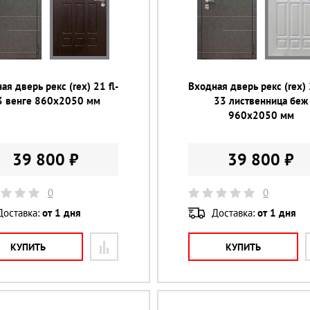
ая дверь рекс (rex) 21 fl-
Входная дверь рекс (rex) 
3 венге 860х2050 мм
33 лиственница беж
960х2050 мм
39 800 ₽
39 800 ₽
0
0
Доставка:
от 1 дня
Доставка:
от 1 дня
КУПИТЬ
КУПИТЬ