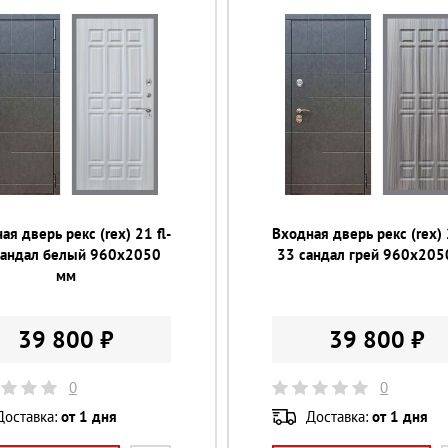
ая дверь рекс (rex) 21 fl-
Входная дверь рекс (rex) 
сандал белый 960х2050
33 сандал грей 960х205
мм
39 800 ₽
39 800 ₽
0
0
Доставка:
от 1 дня
Доставка:
от 1 дня