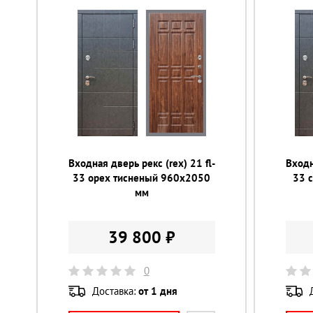
Входная дверь рекс (rex) 21 fl-
Входн
33 орех тисненый 960х2050
33 
мм
39 800 ₽
0
Доставка:
от 1 дня