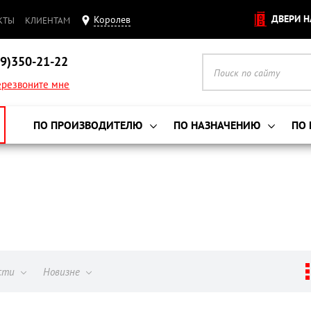
ДВЕРИ Н
Королев
КТЫ
КЛИЕНТАМ
9)350-21-22
резвоните мне
ПО ПРОИЗВОДИТЕЛЮ
ПО НАЗНАЧЕНИЮ
ПО
ости
Новизне