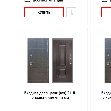
Доставка:
от 1 дня
КУПИТЬ
Входная дверь рекс (rex) 21 fl-
Входн
2 венге 960х2050 мм
2 ли