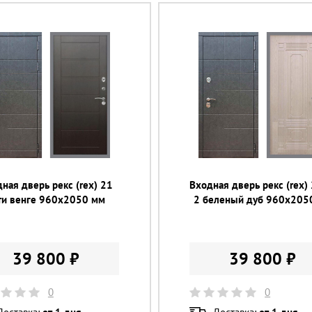
ная дверь рекс (rex) 21
Входная дверь рекс (rex) 
ти венге 960х2050 мм
2 беленый дуб 960х205
39 800 ₽
39 800 ₽
0
0