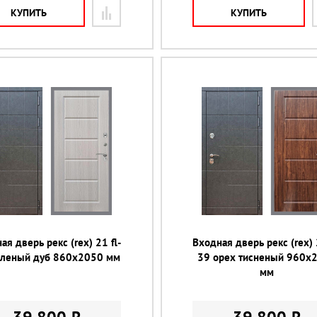
КУПИТЬ
КУПИТЬ
ая дверь рекс (rex) 21 fl-
Входная дверь рекс (rex) 
еленый дуб 860х2050 мм
39 орех тисненый 960х
мм