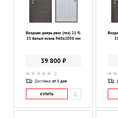
Входная дверь рекс (rex) 21 fl-
Входн
33 белый ясень 960х2050 мм
3
39 800 ₽
0
Доставка:
от 1 дня
КУПИТЬ