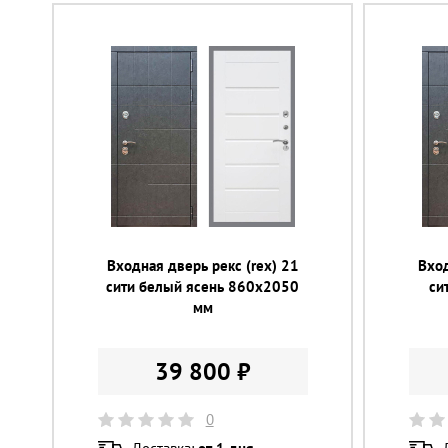
Входная дверь рекс (rex) 21
Вход
сити белый ясень 860х2050
си
мм
39 800 ₽
0