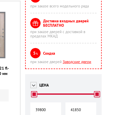
при заказе всего модельного ряда
Доставка входных дверей
БЕСПЛАТНО
при заказе дверей с доставкой в
пределах МКАД
5
Скидка
%
при заказе дверей
Заводские двери
21 fl-
0 мм
ЦЕНА