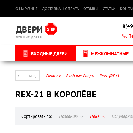
О МАГАЗИНЕ
ДОСТАВКА И ОПЛАТА
ОТЗЫВЫ
СТАТЬИ
КОНТА
8(49
Пе
ВХОДНЫЕ ДВЕРИ
МЕЖКОМНАТНЫЕ
Главная
Входные двери
Рекс (REX)
Назад
REX-21 В КОРОЛЁВЕ
Сортировать по:
Названию
Цене
Популярн