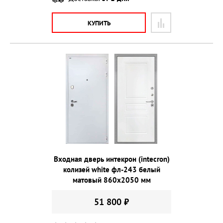
КУПИТЬ
Входная дверь интекрон (intecron)
колизей white фл-243 белый
матовый 860х2050 мм
51 800 ₽