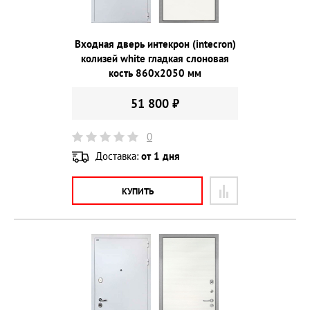
Входная дверь интекрон (intecron)
колизей white гладкая слоновая
кость 860х2050 мм
51 800 ₽
0
Доставка:
от 1 дня
КУПИТЬ