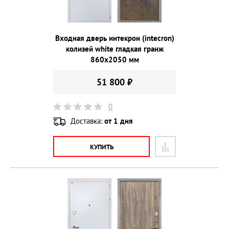
Входная дверь интекрон (intecron)
колизей white гладкая гранж
860х2050 мм
51 800 ₽
0
Доставка:
от 1 дня
КУПИТЬ