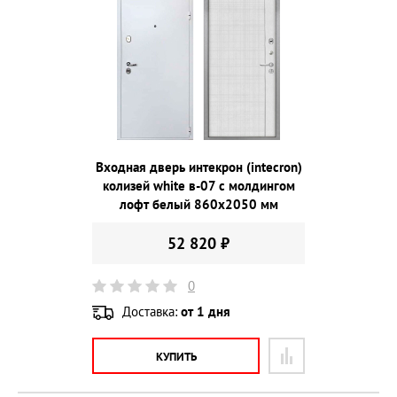
Входная дверь интекрон (intecron)
колизей white в-07 с молдингом
лофт белый 860х2050 мм
52 820 ₽
0
Доставка:
от 1 дня
КУПИТЬ