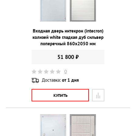
Входная дверь интекрон (intecron)
колизей white гладкая дуб сильвер
поперечный 860х2050 мм
51 800 ₽
0
Доставка:
от 1 дня
КУПИТЬ