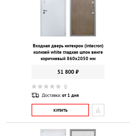
Входная дверь интекрон (intecron)
колизей white гладкая шпон венге
коричневый 860х2050 мм
51 800 ₽
0
Доставка:
от 1 дня
КУПИТЬ