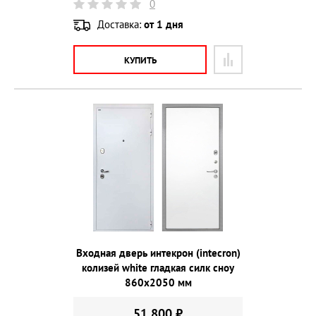
0
Доставка:
от 1 дня
КУПИТЬ
Входная дверь интекрон (intecron)
колизей white гладкая силк сноу
860х2050 мм
51 800 ₽