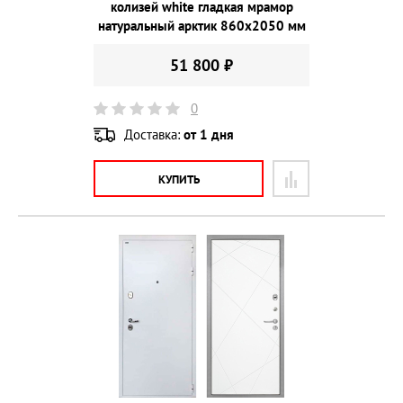
колизей white гладкая мрамор
натуральный арктик 860х2050 мм
51 800 ₽
0
Доставка:
от 1 дня
КУПИТЬ