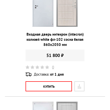
Входная дверь интекрон (intecron)
колизей white фл-102 сосна белая
860х2050 мм
51 800 ₽
0
Доставка:
от 1 дня
КУПИТЬ