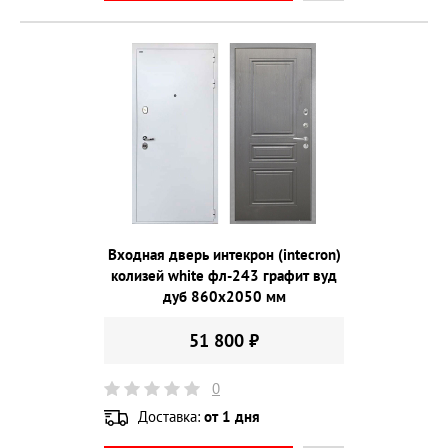
Входная дверь интекрон (intecron)
колизей white фл-243 графит вуд
дуб 860х2050 мм
51 800 ₽
0
Доставка:
от 1 дня