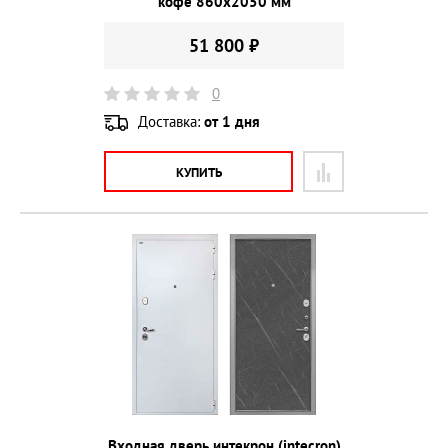
кофе 860х2050 мм
51 800 ₽
0
Доставка:
от 1 дня
КУПИТЬ
Входная дверь интекрон (intecron)