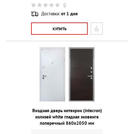
0
Доставка:
от 1 дня
КУПИТЬ
Входная дверь интекрон (intecron)
колизей white гладкая эковенге
поперечный 860х2050 мм