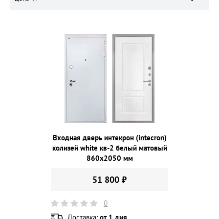
Входная дверь интекрон (intecron)
колизей white кв-2 белый матовый
860х2050 мм
51 800 ₽
0
Доставка:
от 1 дня