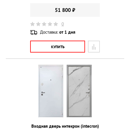
51 800 ₽
0
Доставка:
от 1 дня
КУПИТЬ
Входная дверь интекрон (intecron)