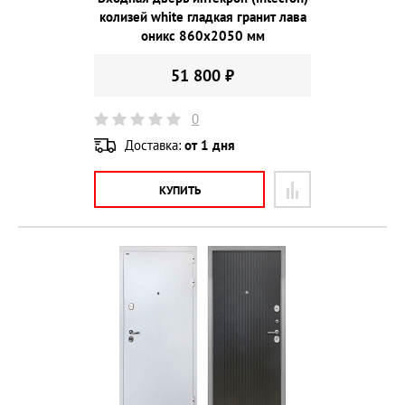
колизей white гладкая гранит лава
оникс 860х2050 мм
51 800 ₽
0
Доставка:
от 1 дня
КУПИТЬ