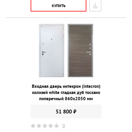
КУПИТЬ
Входная дверь интекрон (intecron)
колизей white гладкая дуб тоскано
поперечный 860х2050 мм
51 800 ₽
0