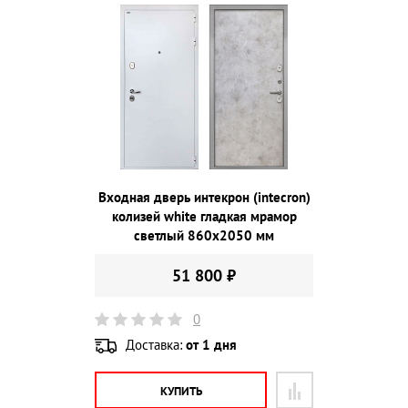
Входная дверь интекрон (intecron)
колизей white гладкая мрамор
светлый 860х2050 мм
51 800 ₽
0
Доставка:
от 1 дня
КУПИТЬ