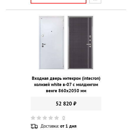
Входная дверь интекрон (intecron)
колизей white в-07 с молдингом
венге 860х2050 мм
52 820 ₽
0
Доставка:
от 1 дня