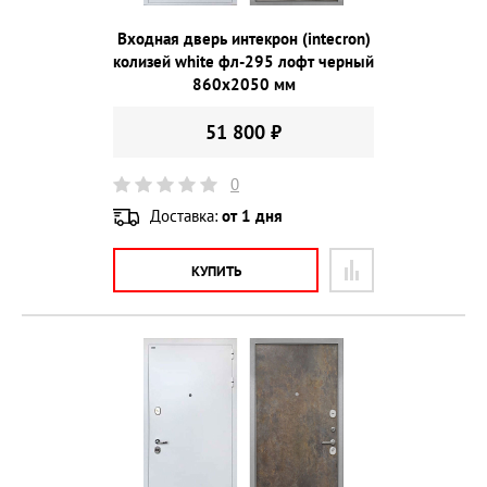
Входная дверь интекрон (intecron)
колизей white фл-295 лофт черный
860х2050 мм
51 800 ₽
0
Доставка:
от 1 дня
КУПИТЬ