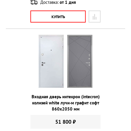
Доставка:
от 1 дня
КУПИТЬ
Входная дверь интекрон (intecron)
колизей white лучи-м графит софт
860х2050 мм
51 800 ₽