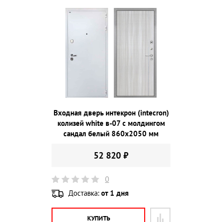
Входная дверь интекрон (intecron)
колизей white в-07 с молдингом
сандал белый 860х2050 мм
52 820 ₽
0
Доставка:
от 1 дня
КУПИТЬ