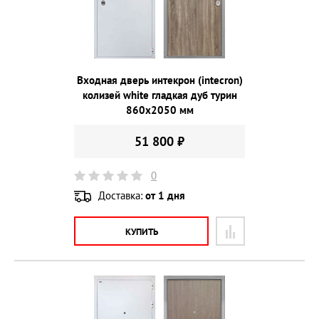
Входная дверь интекрон (intecron)
колизей white гладкая дуб турин
860х2050 мм
51 800 ₽
0
Доставка:
от 1 дня
КУПИТЬ