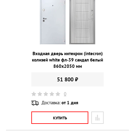
Входная дверь интекрон (intecron)
колизей white фл-39 сандал белый
860х2050 мм
51 800 ₽
0
Доставка:
от 1 дня
КУПИТЬ