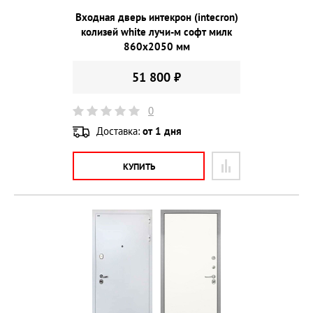
Входная дверь интекрон (intecron)
колизей white лучи-м софт милк
860х2050 мм
51 800 ₽
0
Доставка:
от 1 дня
КУПИТЬ