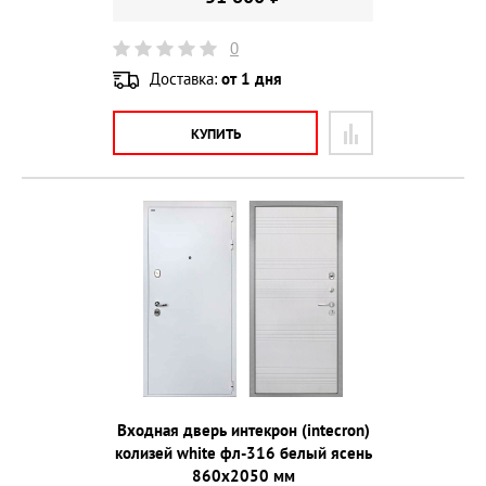
0
Доставка:
от 1 дня
КУПИТЬ
Входная дверь интекрон (intecron)
колизей white фл-316 белый ясень
860х2050 мм