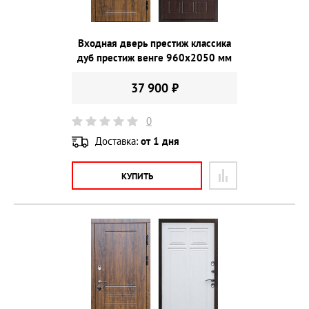
Входная дверь престиж классика
дуб престиж венге 960х2050 мм
37 900 ₽
0
Доставка:
от 1 дня
КУПИТЬ