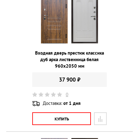
Входная дверь престиж классика
дуб арка лиственница белая
960х2050 мм
37 900 ₽
0
Доставка:
от 1 дня
КУПИТЬ