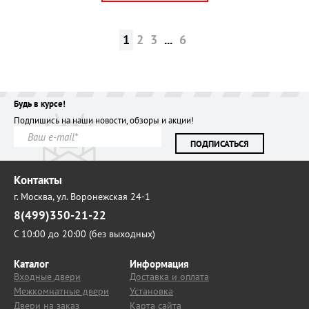
1
2
3
...
6
Будь в курсе!
Подпишись на наши новости, обзоры и акции!
ПОДПИСАТЬСЯ
Контакты
г. Москва,
ул. Воронежская 24-1
8(499)350-21-22
С 10:00 до 20:00 (без выходных)
Каталог
Информация
Входные двери
Доставка и оплата
Межкомнатные двери
Установка
Двери на заказ
Карта сайта