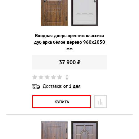
Входная дверь престиж классика
дуб арка белое дерево 960х2050
мм
37 900 ₽
0
Доставка:
от 1 дня
КУПИТЬ