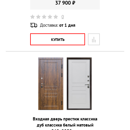
37 900 ₽
0
Доставка:
от 1 дня
КУПИТЬ
Входная дверь престиж классика
дуб классика белый матовый