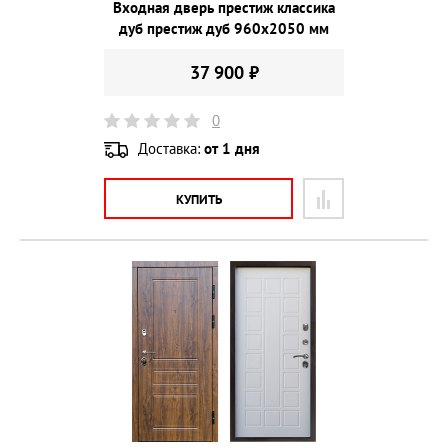
Входная дверь престиж классика
дуб престиж дуб 960х2050 мм
37 900 ₽
0
Доставка:
от 1 дня
КУПИТЬ