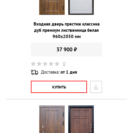
Входная дверь престиж классика
дуб премиум лиственница белая
960х2050 мм
37 900 ₽
0
Доставка:
от 1 дня
КУПИТЬ