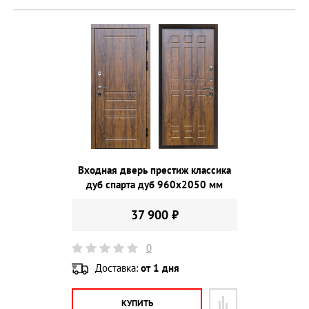
Входная дверь престиж классика
дуб спарта дуб 960х2050 мм
37 900 ₽
0
Доставка:
от 1 дня
КУПИТЬ