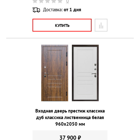
0
Доставка:
от 1 дня
КУПИТЬ
Входная дверь престиж классика
дуб классика лиственница белая
960х2050 мм
37 900 ₽