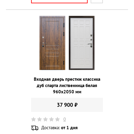
Входная дверь престиж классика
дуб спарта лиственница белая
960х2050 мм
37 900 ₽
0
Доставка:
от 1 дня