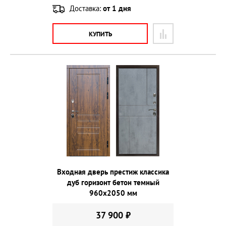
Доставка:
от 1 дня
КУПИТЬ
Входная дверь престиж классика
дуб горизонт бетон темный
960х2050 мм
37 900 ₽