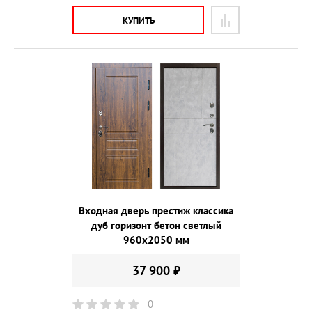
КУПИТЬ
Входная дверь престиж классика
дуб горизонт бетон светлый
960х2050 мм
37 900 ₽
0