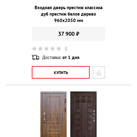
Входная дверь престиж классика
дуб престиж белое дерево
960х2050 мм
37 900 ₽
0
Доставка:
от 1 дня
КУПИТЬ