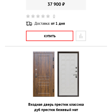
37 900 ₽
0
Доставка:
от 1 дня
КУПИТЬ
Входная дверь престиж классика
дуб престиж бежевый мат