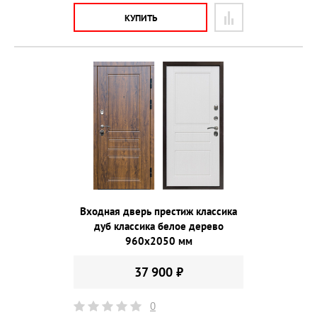
КУПИТЬ
Входная дверь престиж классика
дуб классика белое дерево
960х2050 мм
37 900 ₽
0