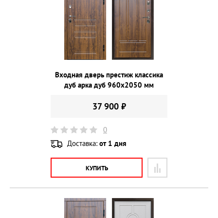
Входная дверь престиж классика
дуб арка дуб 960х2050 мм
37 900 ₽
0
Доставка:
от 1 дня
КУПИТЬ