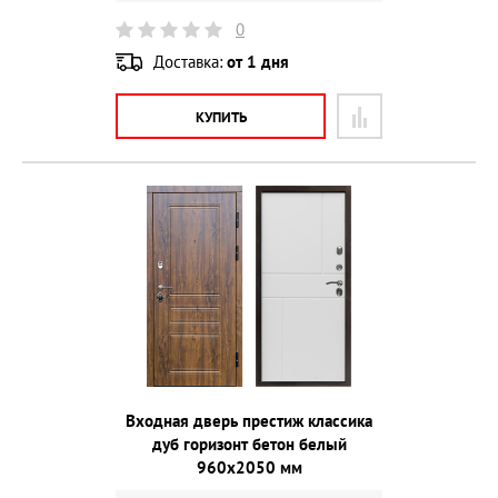
0
Доставка:
от 1 дня
КУПИТЬ
Входная дверь престиж классика
дуб горизонт бетон белый
960х2050 мм