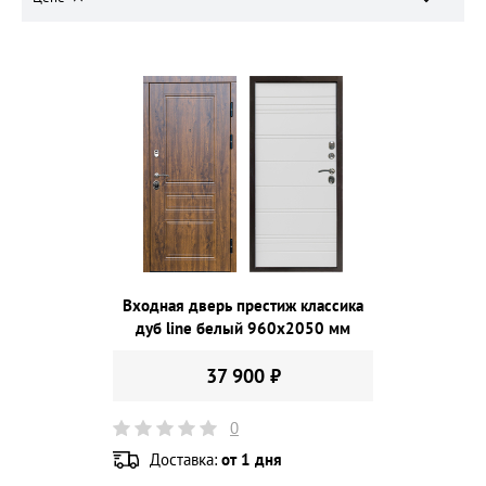
Входная дверь престиж классика
дуб line белый 960х2050 мм
37 900 ₽
0
Доставка:
от 1 дня