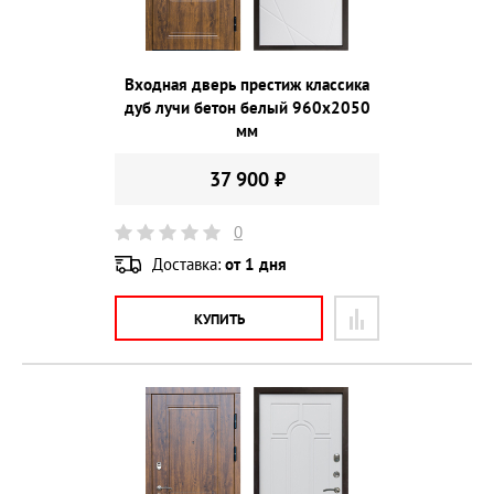
Входная дверь престиж классика
дуб лучи бетон белый 960х2050
мм
37 900 ₽
0
Доставка:
от 1 дня
КУПИТЬ