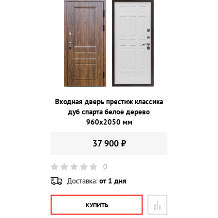
Входная дверь престиж классика
дуб спарта белое дерево
960х2050 мм
37 900 ₽
0
Доставка:
от 1 дня
КУПИТЬ