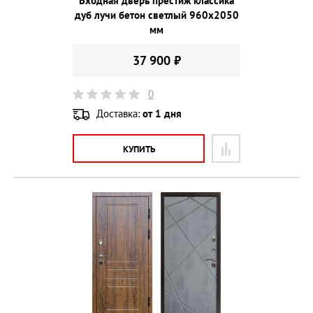
Входная дверь престиж классика
дуб лучи бетон светлый 960х2050
мм
37 900 ₽
0
Доставка:
от 1 дня
КУПИТЬ