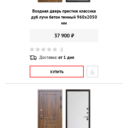
Входная дверь престиж классика
дуб лучи бетон темный 960х2050
мм
37 900 ₽
0
Доставка:
от 1 дня
КУПИТЬ