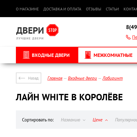
О МАГАЗИНЕ
ДОСТАВКА И ОПЛАТА
ОТЗЫВЫ
СТАТЬИ
КОНТА
8(49
Пе
ВХОДНЫЕ ДВЕРИ
МЕЖКОМНАТНЫЕ
Главная
Входные двери
Лабиринт
Назад
ЛАЙН WHITE В КОРОЛЁВЕ
Сортировать по:
Названию
Цене
Популярн