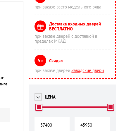
при заказе всего модельного ряда
Доставка входных дверей
БЕСПЛАТНО
при заказе дверей с доставкой в
пределах МКАД
5
Скидка
%
при заказе дверей
Заводские двери
нт
венге
ЦЕНА