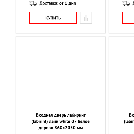
Доставка:
от 1 дня
КУПИТЬ
Входная дверь лабиринт
Вх
(labirint) лайн white 07 белое
(labi
дерево 860х2050 мм