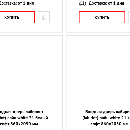
Доставка:
от 1 дня
Доставка:
от 1 дня
КУПИТЬ
КУПИТЬ
одная дверь лабиринт
Входная дверь лабири
rint) лайн white 21 белый
(labirint) лайн white 21 
софт 860х2050 мм
софт 860х2050 мм