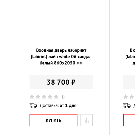
Входная дверь лабиринт
Вх
(labirint) лайн white 06 сандал
(lab
белый 860х2050 мм
38 700 ₽
0
Доставка:
от 1 дня
КУПИТЬ