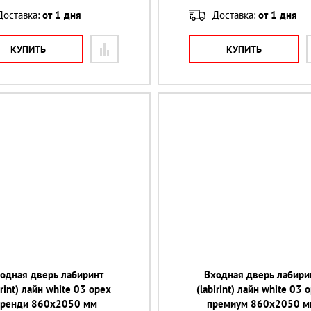
Доставка:
от 1 дня
Доставка:
от 1 дня
КУПИТЬ
КУПИТЬ
одная дверь лабиринт
Входная дверь лабири
irint) лайн white 03 орех
(labirint) лайн white 03 
бренди 860х2050 мм
премиум 860х2050 м