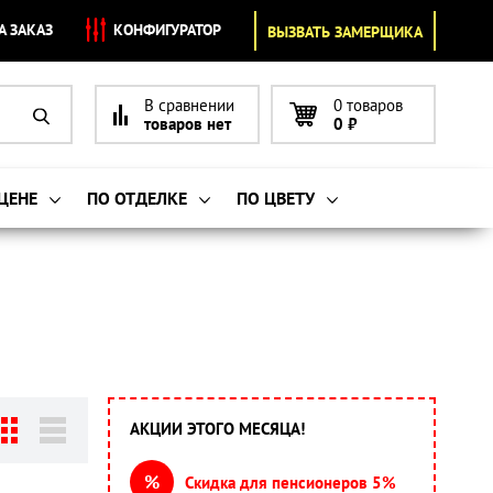
А ЗАКАЗ
КОНФИГУРАТОР
ВЫЗВАТЬ ЗАМЕРЩИКА
В сравнении
0 товаров
товаров нет
0
₽
 ЦЕНЕ
ПО ОТДЕЛКЕ
ПО ЦВЕТУ
АКЦИИ ЭТОГО МЕСЯЦА!
%
Скидка для пенсионеров 5%