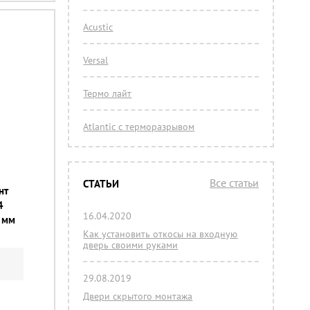
Acustic
Versal
Термо лайт
Atlantic с терморазрывом
Все статьи
СТАТЬИ
нт
4
16.04.2020
 мм
Как установить откосы на входную
дверь своими руками
29.08.2019
Двери скрытого монтажа