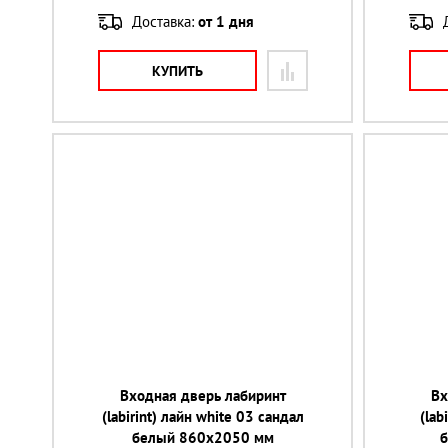
Доставка:
от 1 дня
КУПИТЬ
Входная дверь лабиринт
Вх
(labirint) лайн white 03 сандал
(lab
белый 860х2050 мм