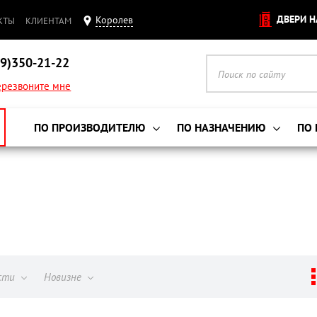
ДВЕРИ Н
Королев
КТЫ
КЛИЕНТАМ
9)350-21-22
резвоните мне
ПО ПРОИЗВОДИТЕЛЮ
ПО НАЗНАЧЕНИЮ
ПО
ости
Новизне