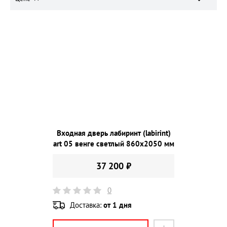
Входная дверь лабиринт (labirint)
art 05 венге светлый 860х2050 мм
37 200 ₽
0
Доставка:
от 1 дня