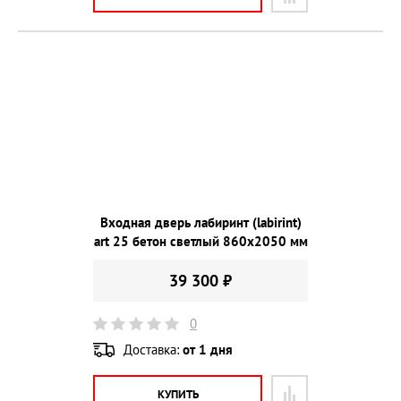
Входная дверь лабиринт (labirint)
art 25 бетон светлый 860х2050 мм
39 300 ₽
0
Доставка:
от 1 дня
КУПИТЬ