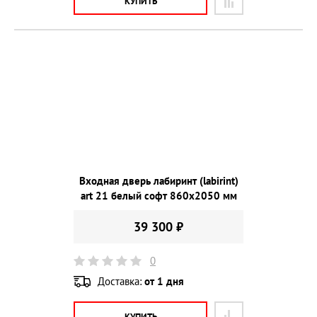
КУПИТЬ
Входная дверь лабиринт (labirint)
art 21 белый софт 860х2050 мм
39 300 ₽
0
Доставка:
от 1 дня
КУПИТЬ