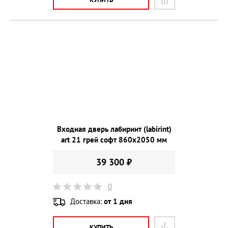
Входная дверь лабиринт (labirint)
art 21 грей софт 860х2050 мм
39 300 ₽
0
Доставка:
от 1 дня
КУПИТЬ