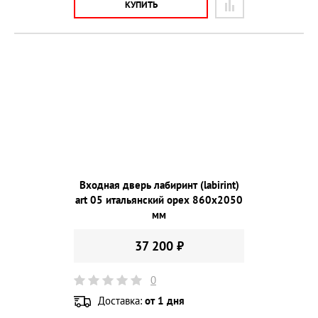
КУПИТЬ
Входная дверь лабиринт (labirint)
art 05 итальянский орех 860х2050
мм
37 200 ₽
0
Доставка:
от 1 дня