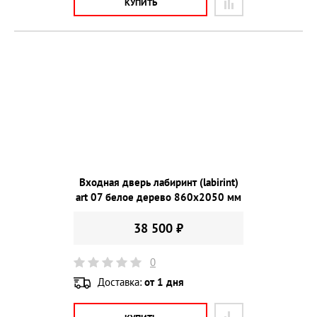
КУПИТЬ
Входная дверь лабиринт (labirint)
art 07 белое дерево 860х2050 мм
38 500 ₽
0
Доставка:
от 1 дня