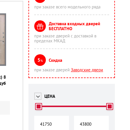
при заказе всего модельного ряда
Доставка входных дверей
БЕСПЛАТНО
при заказе дверей с доставкой в
пределах МКАД
5
Скидка
%
при заказе дверей
Заводские двери
) 8
дуб
ЦЕНА