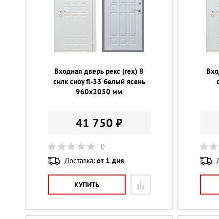
Входная дверь рекс (rex) 8
Вхо
силк сноу fl-33 белый ясень
960х2050 мм
41 750 ₽
0
Доставка:
от 1 дня
КУПИТЬ