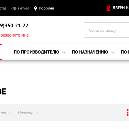
ДВЕРИ Н
Королев
КТЫ
КЛИЕНТАМ
9)350-21-22
резвоните мне
ПО ПРОИЗВОДИТЕЛЮ
ПО НАЗНАЧЕНИЮ
ПО
ВЕ
ости
Новизне