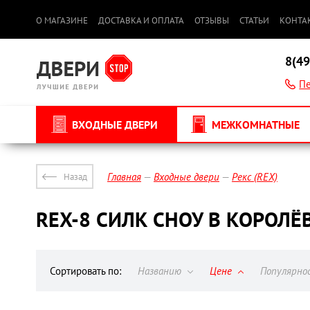
О МАГАЗИНЕ
ДОСТАВКА И ОПЛАТА
ОТЗЫВЫ
СТАТЬИ
КОНТА
8(49
Пе
ВХОДНЫЕ ДВЕРИ
МЕЖКОМНАТНЫЕ
Главная
Входные двери
Рекс (REX)
Назад
REX-8 СИЛК СНОУ В КОРОЛЁ
Сортировать по:
Названию
Цене
Популярн