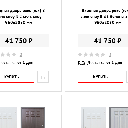
дная дверь рекс (rex) 8
Входная дверь рекс (rex
илк сноу fl-2 силк сноу
силк сноу fl-33 беленый
960х2050 мм
960х2050 мм
41 750 ₽
41 750 ₽
0
0
Доставка:
от 1 дня
Доставка:
от 1 дня
КУПИТЬ
КУПИТЬ