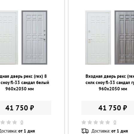
дная дверь рекс (rex) 8
Входная дверь рекс (rex
 сноу fl-33 сандал белый
силк сноу fl-33 сандал 
960х2050 мм
960х2050 мм
41 750 ₽
41 750 ₽
0
0
Доставка:
от 1 дня
Доставка:
от 1 дня