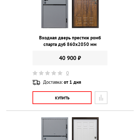
Входная дверь престиж ромб
спарта дуб 860х2050 мм
40 900 ₽
0
Доставка:
от 1 дня
КУПИТЬ