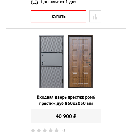
Доставка:
от 1 дня
КУПИТЬ
Входная дверь престиж ромб
престиж дуб 860х2050 мм
40 900 ₽
0