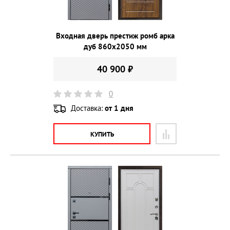
Входная дверь престиж ромб арка
дуб 860х2050 мм
40 900 ₽
0
Доставка:
от 1 дня
КУПИТЬ