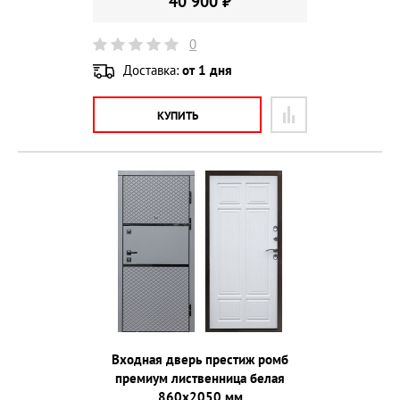
40 900 ₽
0
Доставка:
от 1 дня
КУПИТЬ
Входная дверь престиж ромб
премиум лиственница белая
860х2050 мм