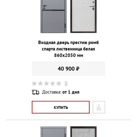
Входная дверь престиж ромб
спарта лиственница белая
860х2050 мм
40 900 ₽
0
Доставка:
от 1 дня
КУПИТЬ