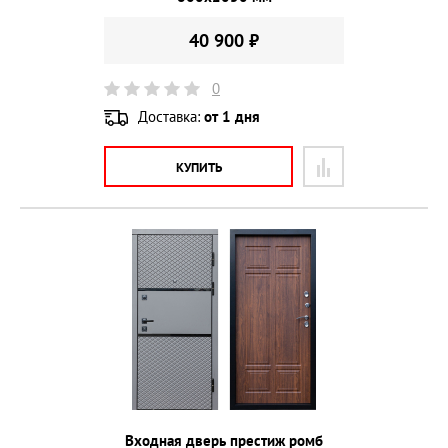
40 900 ₽
0
Доставка:
от 1 дня
КУПИТЬ
Входная дверь престиж ромб