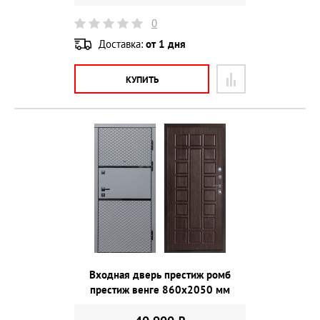
0
Доставка:
от 1 дня
КУПИТЬ
Входная дверь престиж ромб
престиж венге 860х2050 мм