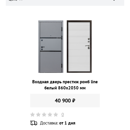
Входная дверь престиж ромб line
белый 860х2050 мм
40 900 ₽
0
Доставка:
от 1 дня