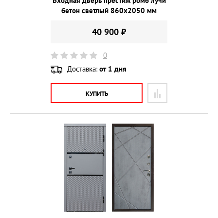
Входная дверь престиж ромб лучи
бетон светлый 860х2050 мм
40 900 ₽
0
Доставка:
от 1 дня
КУПИТЬ