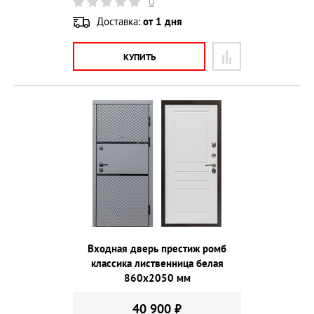
0
Доставка:
от 1 дня
КУПИТЬ
Входная дверь престиж ромб
классика лиственница белая
860х2050 мм
40 900 ₽