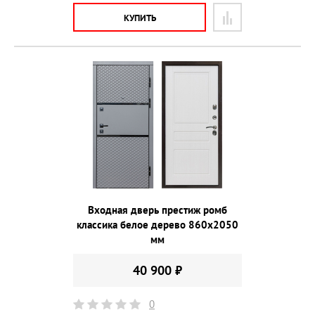
КУПИТЬ
Входная дверь престиж ромб
классика белое дерево 860х2050
мм
40 900 ₽
0