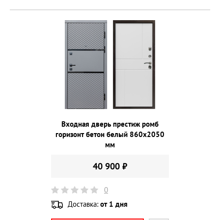
Входная дверь престиж ромб
горизонт бетон белый 860х2050
мм
40 900 ₽
0
Доставка:
от 1 дня