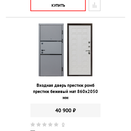
КУПИТЬ
Входная дверь престиж ромб
престиж бежевый мат 860х2050
мм
40 900 ₽
0