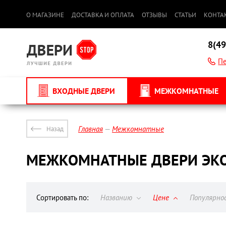
О МАГАЗИНЕ
ДОСТАВКА И ОПЛАТА
ОТЗЫВЫ
СТАТЬИ
КОНТА
8(49
Пе
ВХОДНЫЕ ДВЕРИ
МЕЖКОМНАТНЫЕ
Главная
Межкомнатные
Назад
МЕЖКОМНАТНЫЕ ДВЕРИ ЭКО
Сортировать по:
Названию
Цене
Популярн