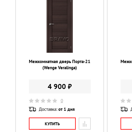
Межкомнатная дверь Порта-21
Межк
(Wenge Veralinga)
4 900 ₽
0
Доставка:
от 1 дня
КУПИТЬ