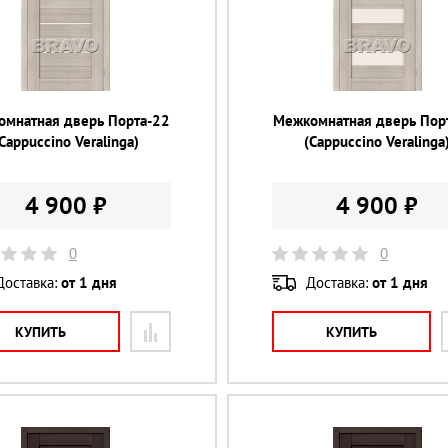
омнатная дверь Порта-22
Межкомнатная дверь Пор
Cappuccino Veralinga)
(Cappuccino Veralinga
4 900 ₽
4 900 ₽
0
0
Доставка:
от 1 дня
Доставка:
от 1 дня
КУПИТЬ
КУПИТЬ