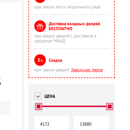
при заказе всего модельного ряда
Доставка входных дверей
БЕСПЛАТНО
при заказе дверей с доставкой в
пределах МКАД
5
Скидка
%
при заказе дверей
Заводские двери
ь
o
ЦЕНА