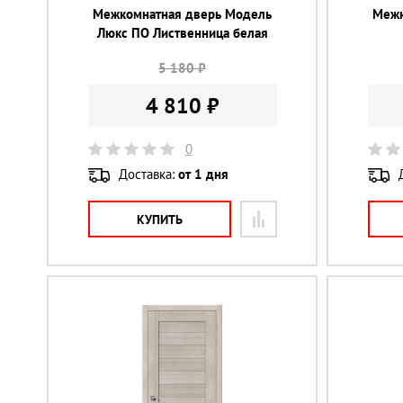
Межкомнатная дверь Модель
Межк
Люкс ПО Лиственница белая
5 180 ₽
4 810 ₽
0
Доставка:
от 1 дня
КУПИТЬ