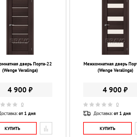
омнатная дверь Порта-22
Межкомнатная дверь Пор
(Wenge Veralinga)
(Wenge Veralinga)
4 900 ₽
4 900 ₽
0
0
Доставка:
от 1 дня
Доставка:
от 1 дня
КУПИТЬ
КУПИТЬ