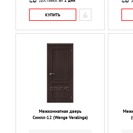
Доставка:
от 1 дня
КУПИТЬ
Межкомнатная дверь
Межк
Симпл-12 (Wenge Veralinga)
(