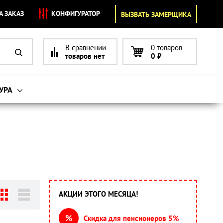
А ЗАКАЗ
КОНФИГУРАТОР
ВЫЗВАТЬ ЗАМЕРЩИКА
В сравнении
0 товаров
товаров нет
0
₽
УРА
АКЦИИ ЭТОГО МЕСЯЦА!
%
Скидка для пенсионеров 5%