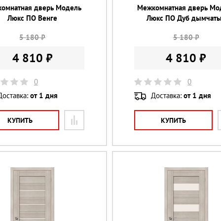
омнатная дверь Модель
Межкомнатная дверь Мо
Люкс ПО Венге
Люкс ПО Дуб дымчат
5 180 ₽
5 180 ₽
4 810 ₽
4 810 ₽
0
0
Доставка:
от 1 дня
Доставка:
от 1 дня
КУПИТЬ
КУПИТЬ