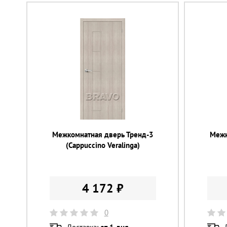
Межкомнатная дверь Тренд-3
Межк
(Cappuccino Veralinga)
4 172 ₽
0