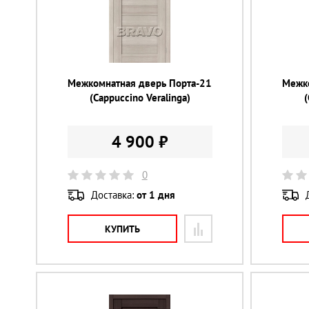
Межкомнатная дверь Порта-21
Межк
(Cappuccino Veralinga)
(
4 900 ₽
0
Доставка:
от 1 дня
КУПИТЬ