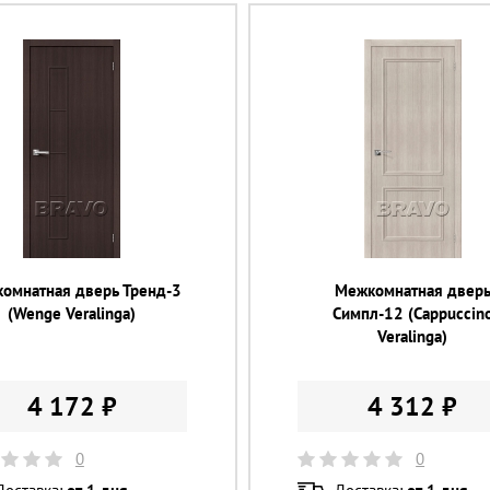
омнатная дверь Тренд-3
Межкомнатная двер
(Wenge Veralinga)
Симпл-12 (Cappuccin
Veralinga)
4 172 ₽
4 312 ₽
0
0