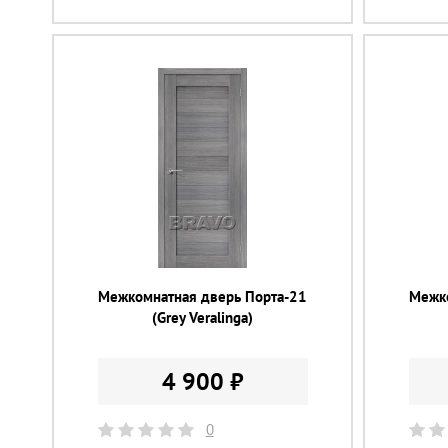
Межкомнатная дверь Порта-21
Межк
(Grey Veralinga)
4 900 ₽
0