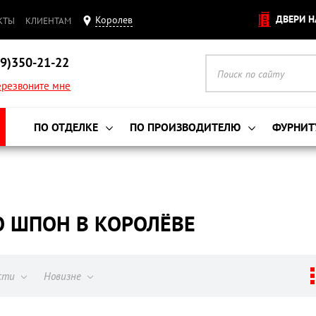
ДВЕРИ Н
Королев
КТЫ
КЛИЕНТАМ
9)350-21-22
резвоните мне
ПО ОТДЕЛКЕ
ПО ПРОИЗВОДИТЕЛЮ
ФУРНИТ
 ШПОН В КОРОЛЁВЕ
ости
Новизне