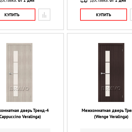
Доставка:
от 1 дня
Доставка:
от 1 дня
КУПИТЬ
КУПИТЬ
омнатная дверь Тренд-4
Межкомнатная дверь Тре
Cappuccino Veralinga)
(Wenge Veralinga)