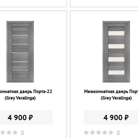
омнатная дверь Порта-22
Межкомнатная дверь Пор
(Grey Veralinga)
(Grey Veralinga)
4 900 ₽
4 900 ₽
0
0