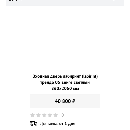
Входная дверь лабиринт (labirint)
трендо 05 венге светлый
860х2050 мм
40 800 ₽
0
Доставка:
от 1 дня