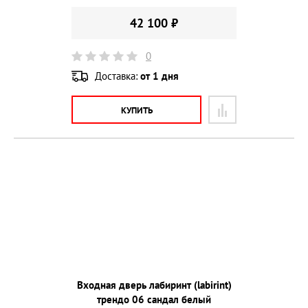
42 100 ₽
0
Доставка:
от 1 дня
КУПИТЬ
Входная дверь лабиринт (labirint)
трендо 06 сандал белый