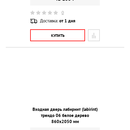
0
Доставка:
от 1 дня
КУПИТЬ
Входная дверь лабиринт (labirint)
трендо 06 белое дерево
860х2050 мм