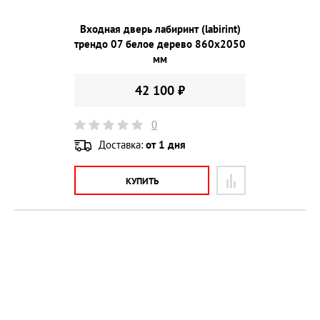
Входная дверь лабиринт (labirint)
трендо 07 белое дерево 860х2050
мм
42 100 ₽
0
Доставка:
от 1 дня
КУПИТЬ