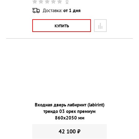
0
Доставка:
от 1 дня
КУПИТЬ
Входная дверь лабиринт (labirint)
трендо 03 орех премиум
860х2050 мм
42 100 ₽