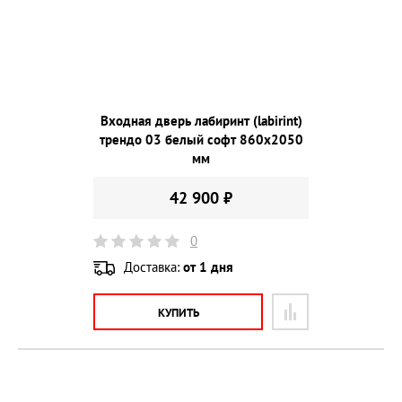
Входная дверь лабиринт (labirint)
трендо 03 белый софт 860х2050
мм
42 900 ₽
0
Доставка:
от 1 дня
КУПИТЬ