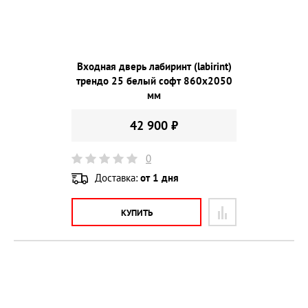
Входная дверь лабиринт (labirint)
трендо 25 белый софт 860х2050
мм
42 900 ₽
0
Доставка:
от 1 дня
КУПИТЬ