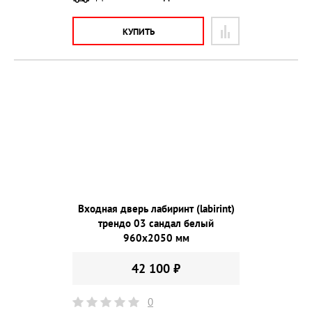
КУПИТЬ
Входная дверь лабиринт (labirint)
трендо 03 сандал белый
960х2050 мм
42 100 ₽
0