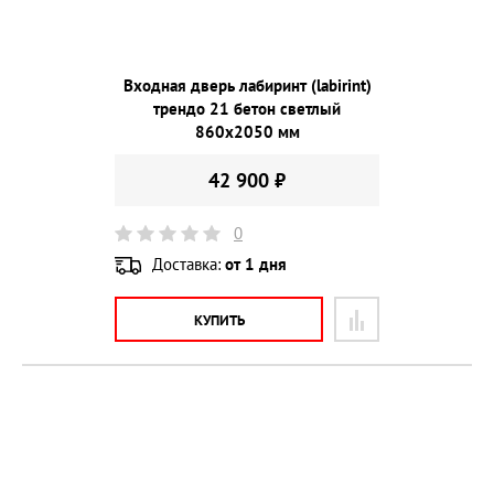
Входная дверь лабиринт (labirint)
трендо 21 бетон светлый
860х2050 мм
42 900 ₽
0
Доставка:
от 1 дня
КУПИТЬ