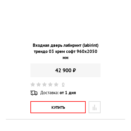
Входная дверь лабиринт (labirint)
трендо 03 крем софт 960х2050
мм
42 900 ₽
0
Доставка:
от 1 дня
КУПИТЬ