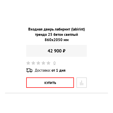
Входная дверь лабиринт (labirint)
трендо 25 бетон светлый
860х2050 мм
42 900 ₽
0
Доставка:
от 1 дня
КУПИТЬ