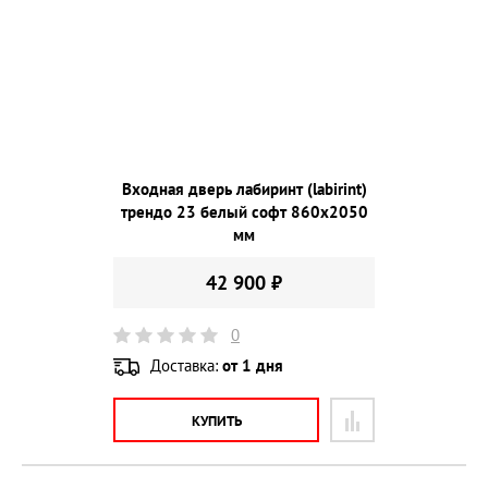
Входная дверь лабиринт (labirint)
трендо 23 белый софт 860х2050
мм
42 900 ₽
0
Доставка:
от 1 дня
КУПИТЬ