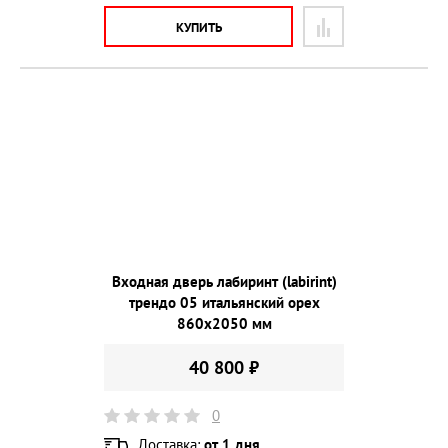
КУПИТЬ
Входная дверь лабиринт (labirint)
трендо 05 итальянский орех
860х2050 мм
40 800 ₽
0
Доставка:
от 1 дня