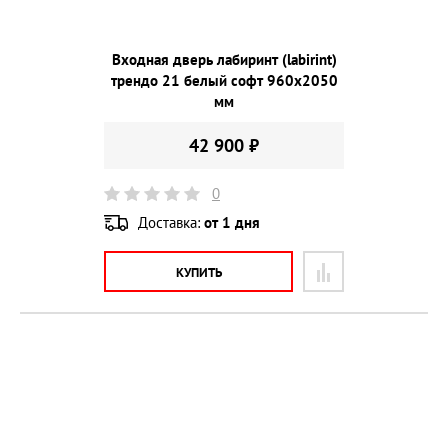
Входная дверь лабиринт (labirint)
трендо 21 белый софт 960х2050
мм
42 900 ₽
0
Доставка:
от 1 дня
КУПИТЬ