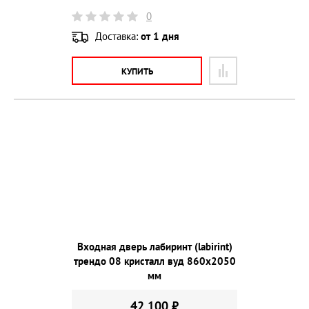
0
Доставка:
от 1 дня
КУПИТЬ
Входная дверь лабиринт (labirint)
трендо 08 кристалл вуд 860х2050
мм
42 100 ₽