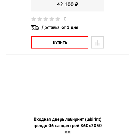
42 100 ₽
0
Доставка:
от 1 дня
КУПИТЬ
Входная дверь лабиринт (labirint)
трендо 06 сандал грей 860х2050
мм