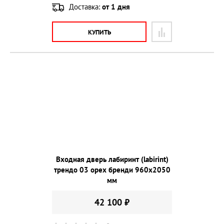
Доставка:
от 1 дня
КУПИТЬ
Входная дверь лабиринт (labirint)
трендо 03 орех бренди 960х2050
мм
42 100 ₽