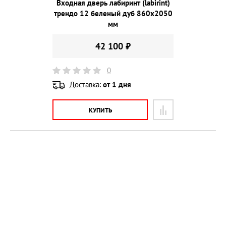
Входная дверь лабиринт (labirint)
трендо 12 беленый дуб 860х2050
мм
42 100 ₽
0
Доставка:
от 1 дня
КУПИТЬ