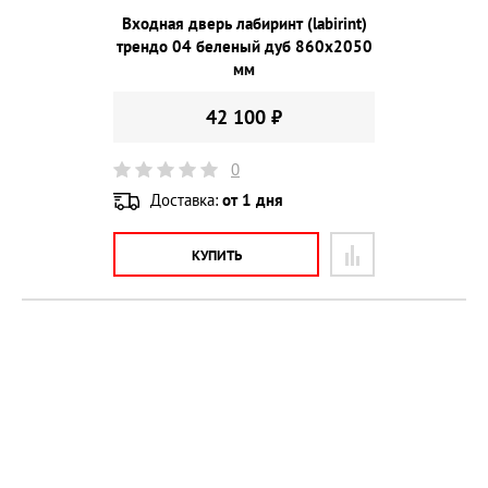
Входная дверь лабиринт (labirint)
трендо 04 беленый дуб 860х2050
мм
42 100 ₽
0
Доставка:
от 1 дня
КУПИТЬ