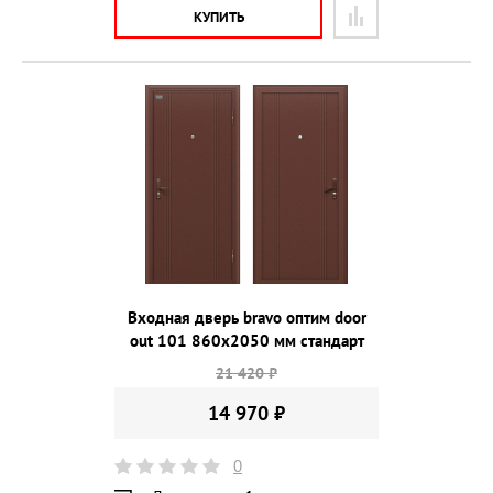
КУПИТЬ
Входная дверь bravo оптим door
out 101 860х2050 мм стандарт
21 420 ₽
14 970 ₽
0