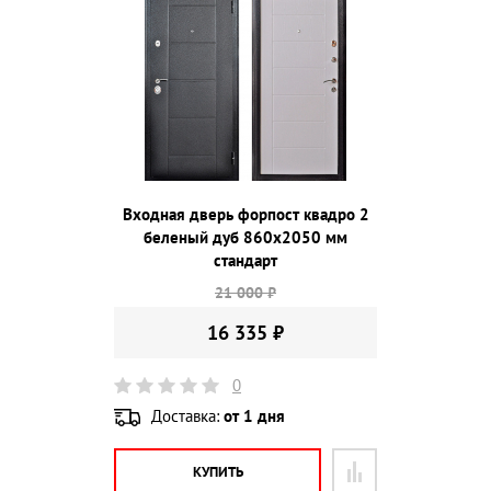
Входная дверь форпост квадро 2
беленый дуб 860х2050 мм
стандарт
21 000 ₽
16 335 ₽
0
Доставка:
от 1 дня
КУПИТЬ