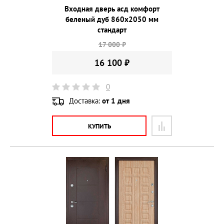
Входная дверь асд комфорт
беленый дуб 860х2050 мм
стандарт
17 000 ₽
16 100 ₽
0
Доставка:
от 1 дня
КУПИТЬ