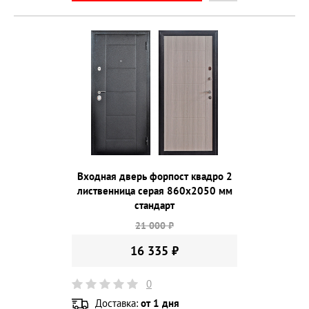
Входная дверь форпост квадро 2
лиственница серая 860х2050 мм
стандарт
21 000 ₽
16 335 ₽
0
Доставка:
от 1 дня