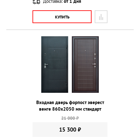
Доставка:
от 1 дня
КУПИТЬ
Входная дверь форпост эверест
венге 860х2050 мм стандарт
21 000 ₽
15 300 ₽