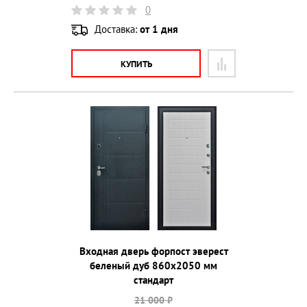
0
Доставка:
от 1 дня
КУПИТЬ
Входная дверь форпост эверест
беленый дуб 860х2050 мм
стандарт
21 000 ₽