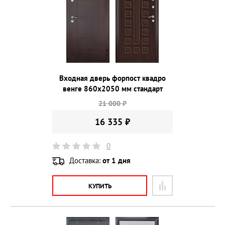
Входная дверь форпост квадро
венге 860х2050 мм стандарт
21 000 ₽
16 335 ₽
0
Доставка:
от 1 дня
КУПИТЬ