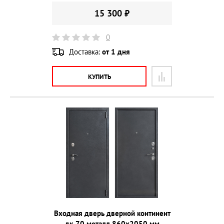
15 300 ₽
0
Доставка:
от 1 дня
КУПИТЬ
Входная дверь дверной континент
дк-70 металл 860х2050 мм