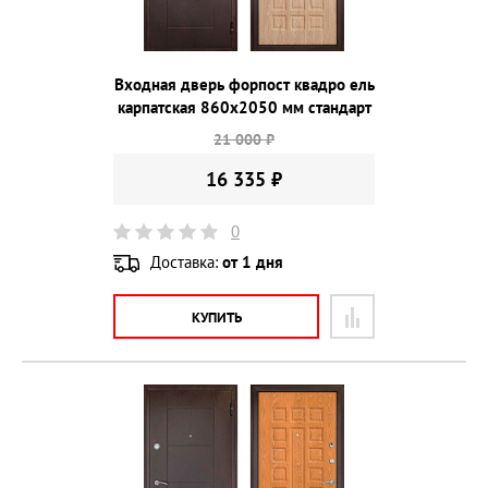
Входная дверь форпост квадро ель
карпатская 860х2050 мм стандарт
21 000 ₽
16 335 ₽
0
Доставка:
от 1 дня
КУПИТЬ