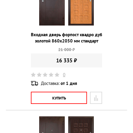
Входная дверь форпост квадро дуб
золотой 860х2050 мм стандарт
21 000 ₽
16 335 ₽
0
Доставка:
от 1 дня
КУПИТЬ