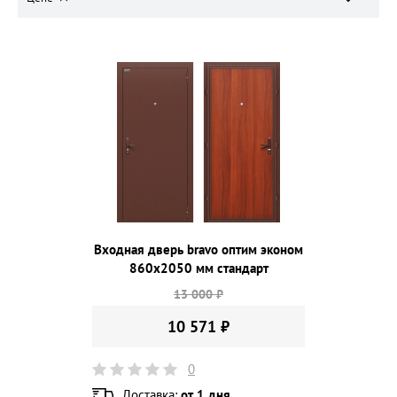
Входная дверь bravo оптим эконом
860х2050 мм стандарт
13 000 ₽
10 571 ₽
0
Доставка:
от 1 дня