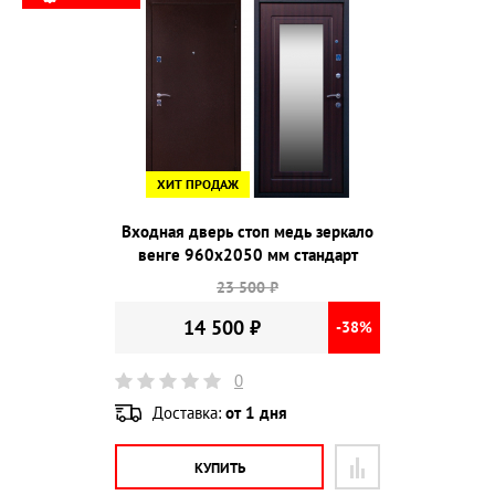
ХИТ ПРОДАЖ
Входная дверь стоп медь зеркало
венге 960х2050 мм стандарт
23 500 ₽
14 500 ₽
-38%
0
Доставка:
от 1 дня
КУПИТЬ