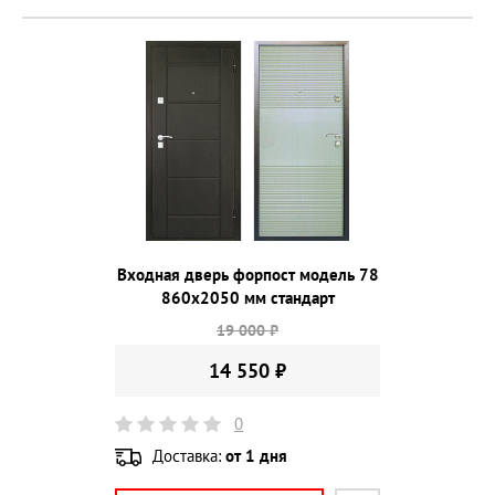
Входная дверь форпост модель 78
860х2050 мм стандарт
19 000 ₽
14 550 ₽
0
Доставка:
от 1 дня