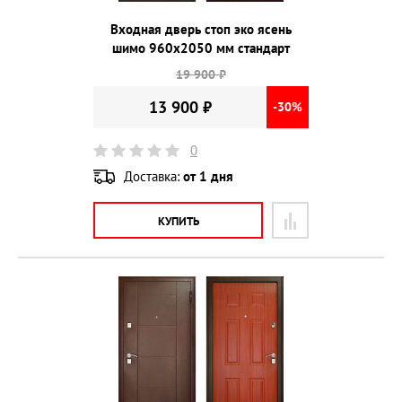
Входная дверь стоп эко ясень
шимо 960х2050 мм стандарт
19 900 ₽
13 900 ₽
-30%
0
Доставка:
от 1 дня
КУПИТЬ