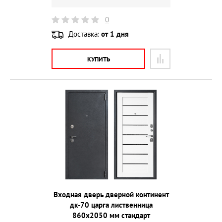
0
Доставка:
от 1 дня
КУПИТЬ
Входная дверь дверной континент
дк-70 царга лиственница
860х2050 мм стандарт