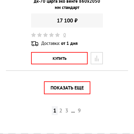
дк-70 царга эко венге 860х2050
мм стандарт
17 100 ₽
0
Доставка:
от 1 дня
КУПИТЬ
ПОКАЗАТЬ ЕЩЕ
1
2
3
...
9