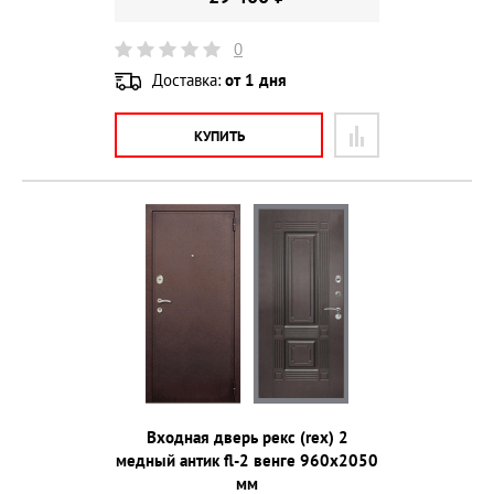
0
Доставка:
от 1 дня
КУПИТЬ
Входная дверь рекс (rex) 2
медный антик fl-2 венге 960х2050
мм