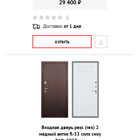
29 400 ₽
0
Доставка:
от 1 дня
КУПИТЬ
Входная дверь рекс (rex) 2
медный антик fl-33 силк сноу