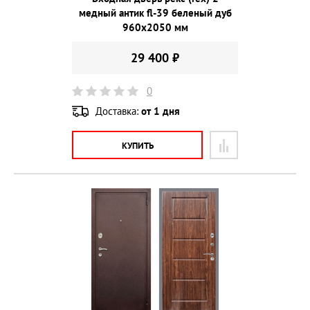
медный антик fl-39 беленый дуб
960х2050 мм
29 400 ₽
0
Доставка:
от 1 дня
КУПИТЬ