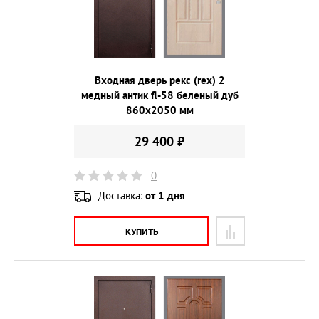
Входная дверь рекс (rex) 2
медный антик fl-58 беленый дуб
860х2050 мм
29 400 ₽
0
Доставка:
от 1 дня
КУПИТЬ