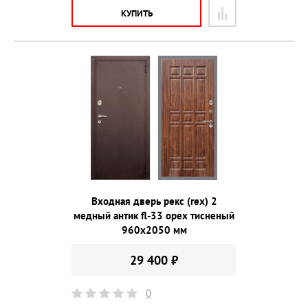
КУПИТЬ
Входная дверь рекс (rex) 2
медный антик fl-33 орех тисненый
960х2050 мм
29 400 ₽
0