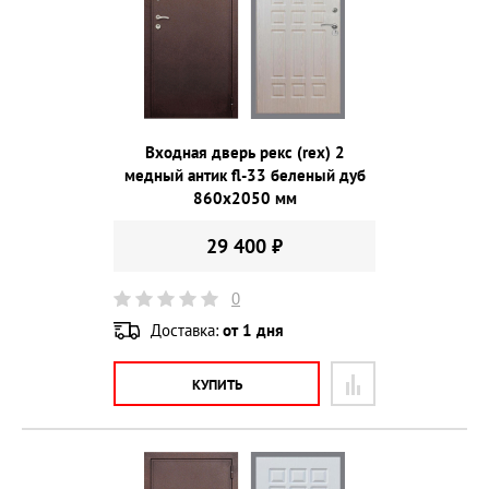
Входная дверь рекс (rex) 2
медный антик fl-33 беленый дуб
860х2050 мм
29 400 ₽
0
Доставка:
от 1 дня
КУПИТЬ