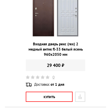
Входная дверь рекс (rex) 2
медный антик fl-33 белый ясень
960х2050 мм
29 400 ₽
0
Доставка:
от 1 дня
КУПИТЬ