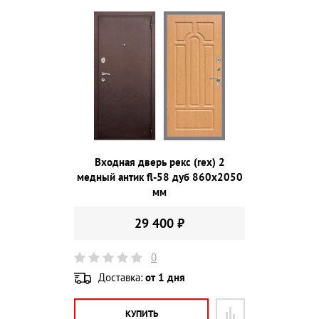
Входная дверь рекс (rex) 2
медный антик fl-58 дуб 860х2050
мм
29 400 ₽
0
Доставка:
от 1 дня
КУПИТЬ