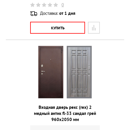
0
Доставка:
от 1 дня
КУПИТЬ
Входная дверь рекс (rex) 2
медный антик fl-33 сандал грей
960х2050 мм