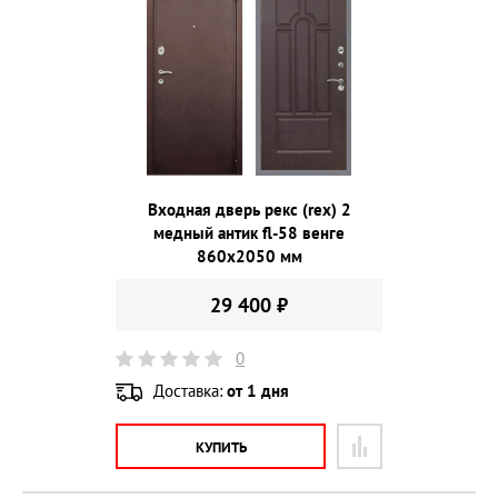
Входная дверь рекс (rex) 2
медный антик fl-58 венге
860х2050 мм
29 400 ₽
0
Доставка:
от 1 дня
КУПИТЬ