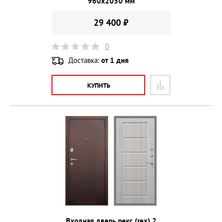
960х2050 мм
29 400 ₽
0
Доставка:
от 1 дня
КУПИТЬ
Входная дверь рекс (rex) 2