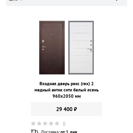
Входная дверь рекс (rex) 2
медный антик сити белый ясень
960х2050 мм
29 400 ₽
0
Доставка:
от 1 дня