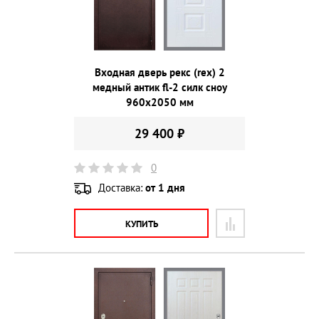
Входная дверь рекс (rex) 2
медный антик fl-2 силк сноу
960х2050 мм
29 400 ₽
0
Доставка:
от 1 дня
КУПИТЬ