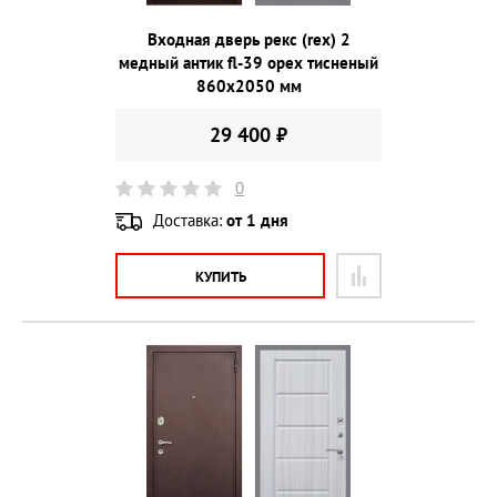
Входная дверь рекс (rex) 2
медный антик fl-39 орех тисненый
860х2050 мм
29 400 ₽
0
Доставка:
от 1 дня
КУПИТЬ