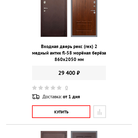
Входная дверь рекс (rex) 2
медный антик fl-58 морёная берёза
860х2050 мм
29 400 ₽
0
Доставка:
от 1 дня
КУПИТЬ