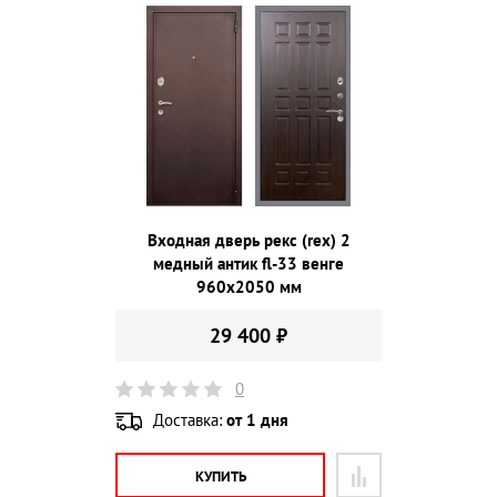
Входная дверь рекс (rex) 2
медный антик fl-33 венге
960х2050 мм
29 400 ₽
0
Доставка:
от 1 дня
КУПИТЬ