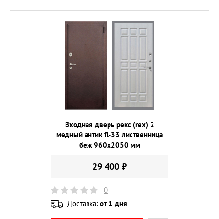
Входная дверь рекс (rex) 2
медный антик fl-33 лиственница
беж 960х2050 мм
29 400 ₽
0
Доставка:
от 1 дня