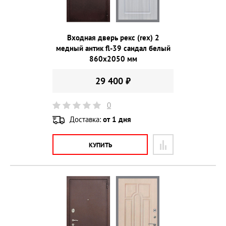
Входная дверь рекс (rex) 2
медный антик fl-39 сандал белый
860х2050 мм
29 400 ₽
0
Доставка:
от 1 дня
КУПИТЬ