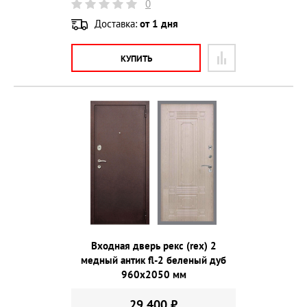
0
Доставка:
от 1 дня
КУПИТЬ
Входная дверь рекс (rex) 2
медный антик fl-2 беленый дуб
960х2050 мм
29 400 ₽