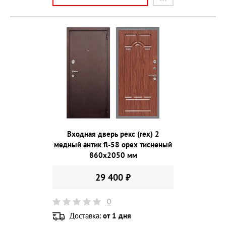
Входная дверь рекс (rex) 2
медный антик fl-58 орех тисненый
860х2050 мм
29 400 ₽
0
Доставка:
от 1 дня