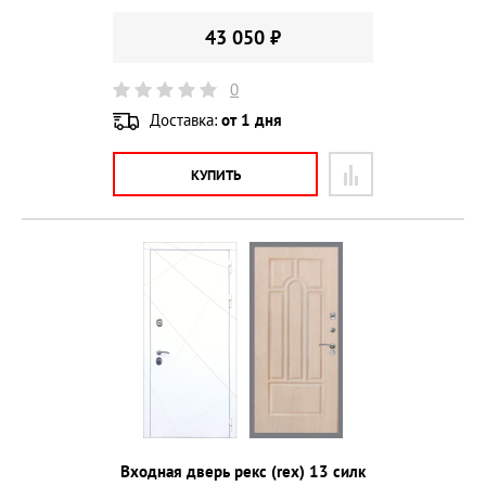
43 050 ₽
0
Доставка:
от 1 дня
КУПИТЬ
Входная дверь рекс (rex) 13 силк