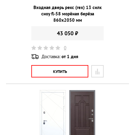
Входная дверь рекс (rex) 13 силк
сноу fl-58 морёная берёза
860х2050 мм
43 050 ₽
0
Доставка:
от 1 дня
КУПИТЬ