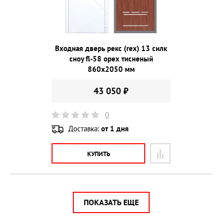
Входная дверь рекс (rex) 13 силк
сноу fl-58 орех тисненый
860х2050 мм
43 050 ₽
0
Доставка:
от 1 дня
КУПИТЬ
ПОКАЗАТЬ ЕЩЕ