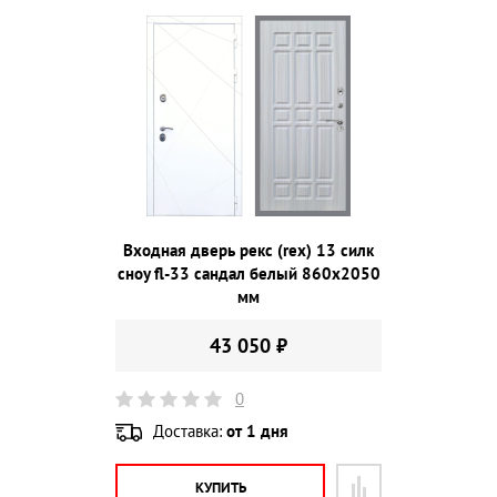
Входная дверь рекс (rex) 13 силк
сноу fl-33 сандал белый 860х2050
мм
43 050 ₽
0
Доставка:
от 1 дня
КУПИТЬ