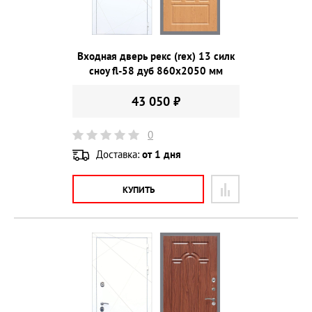
Входная дверь рекс (rex) 13 силк
сноу fl-58 дуб 860х2050 мм
43 050 ₽
0
Доставка:
от 1 дня
КУПИТЬ