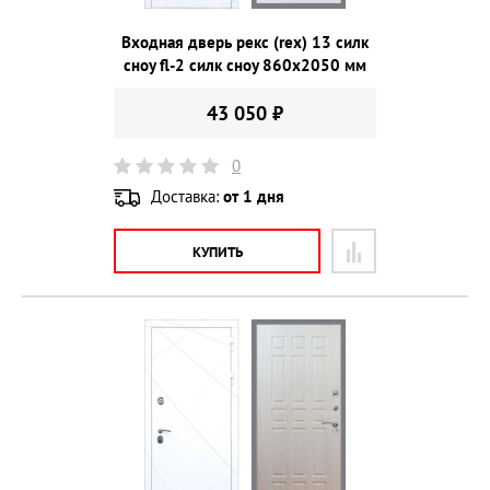
Входная дверь рекс (rex) 13 силк
сноу fl-2 силк сноу 860х2050 мм
43 050 ₽
0
Доставка:
от 1 дня
КУПИТЬ