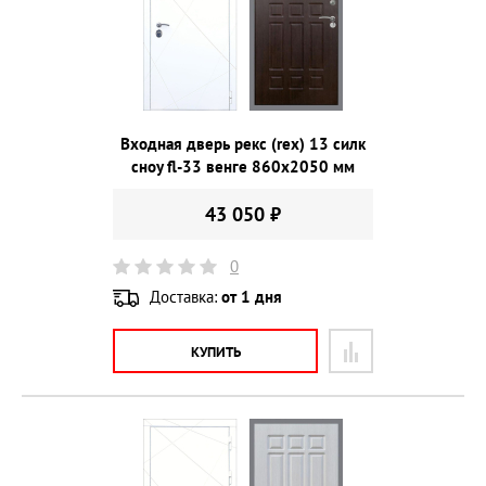
Входная дверь рекс (rex) 13 силк
сноу fl-33 венге 860х2050 мм
43 050 ₽
0
Доставка:
от 1 дня
КУПИТЬ