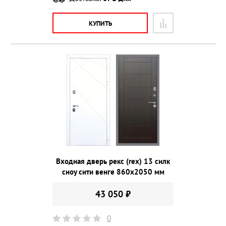
КУПИТЬ
Входная дверь рекс (rex) 13 силк
сноу сити венге 860х2050 мм
43 050 ₽
0