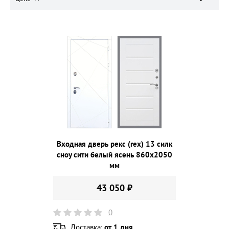
Входная дверь рекс (rex) 13 силк
сноу сити белый ясень 860х2050
мм
43 050 ₽
0
Доставка:
от 1 дня