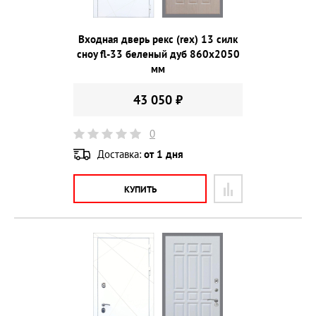
Входная дверь рекс (rex) 13 силк
сноу fl-33 беленый дуб 860х2050
мм
43 050 ₽
0
Доставка:
от 1 дня
КУПИТЬ