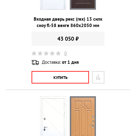
Входная дверь рекс (rex) 13 силк
сноу fl-58 венге 860х2050 мм
43 050 ₽
0
Доставка:
от 1 дня
КУПИТЬ