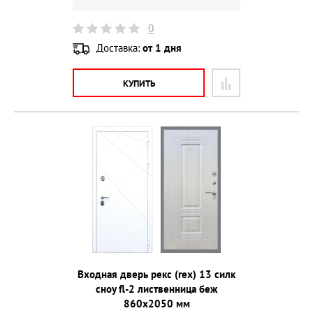
0
Доставка:
от 1 дня
КУПИТЬ
Входная дверь рекс (rex) 13 силк
сноу fl-2 лиственница беж
860х2050 мм