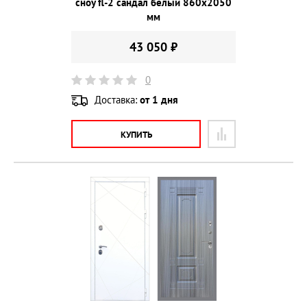
сноу fl-2 сандал белый 860х2050
мм
43 050 ₽
0
Доставка:
от 1 дня
КУПИТЬ