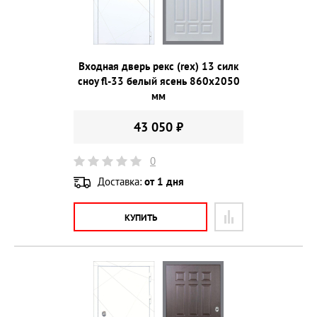
Входная дверь рекс (rex) 13 силк
сноу fl-33 белый ясень 860х2050
мм
43 050 ₽
0
Доставка:
от 1 дня
КУПИТЬ