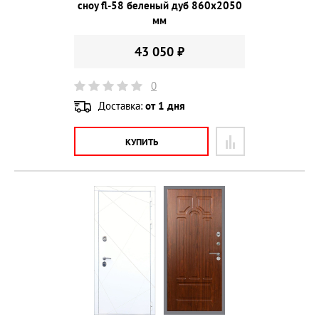
сноу fl-58 беленый дуб 860х2050
мм
43 050 ₽
0
Доставка:
от 1 дня
КУПИТЬ