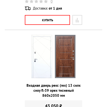
0
Доставка:
от 1 дня
КУПИТЬ
Входная дверь рекс (rex) 13 силк
сноу fl-39 орех тисненый
860х2050 мм
43 050 ₽