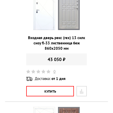
Входная дверь рекс (rex) 13 силк
сноу fl-33 лиственница беж
860х2050 мм
43 050 ₽
0
Доставка:
от 1 дня
КУПИТЬ