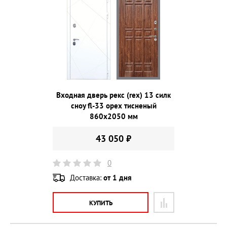
Входная дверь рекс (rex) 13 силк
сноу fl-33 орех тисненый
860х2050 мм
43 050 ₽
0
Доставка:
от 1 дня
КУПИТЬ