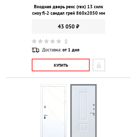
Входная дверь рекс (rex) 13 силк
сноу fl-2 сандал грей 860х2050 мм
43 050 ₽
0
Доставка:
от 1 дня
КУПИТЬ