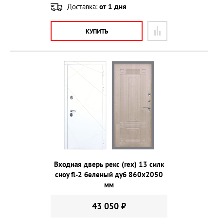
Доставка:
от 1 дня
КУПИТЬ
Входная дверь рекс (rex) 13 силк
сноу fl-2 беленый дуб 860х2050
мм
43 050 ₽