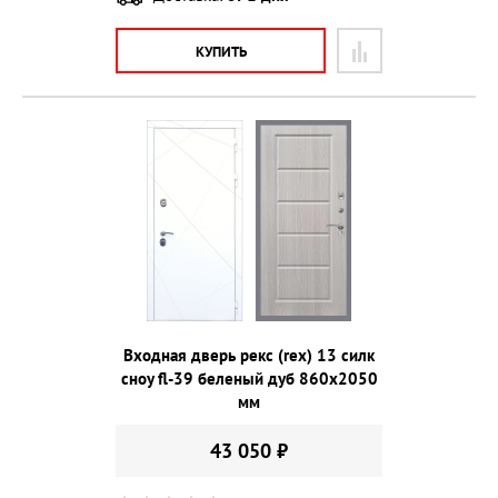
КУПИТЬ
Входная дверь рекс (rex) 13 силк
сноу fl-39 беленый дуб 860х2050
мм
43 050 ₽