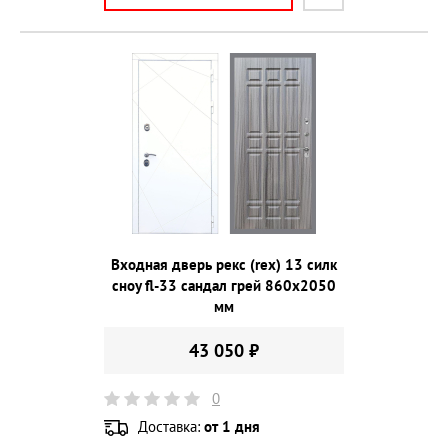
Входная дверь рекс (rex) 13 силк
сноу fl-33 сандал грей 860х2050
мм
43 050 ₽
0
Доставка:
от 1 дня