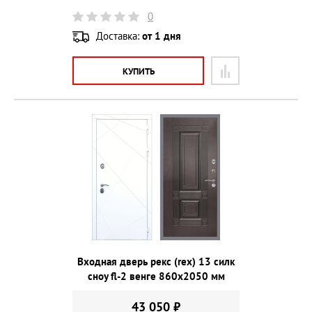
0
Доставка:
от 1 дня
КУПИТЬ
Входная дверь рекс (rex) 13 силк
сноу fl-2 венге 860х2050 мм
43 050 ₽