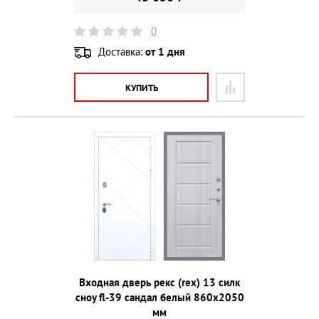
0
Доставка:
от 1 дня
КУПИТЬ
Входная дверь рекс (rex) 13 силк
сноу fl-39 сандал белый 860х2050
мм