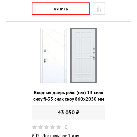
КУПИТЬ
Входная дверь рекс (rex) 13 силк
сноу fl-33 силк сноу 860х2050 мм
43 050 ₽
0
Доставка:
от 1 дня